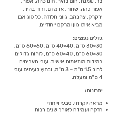
בז’, שמנת, חום בהיר, חום כהה, אפור,
אפור כהה, שחור, אדמדם, ורוד בהיר,
ירקרק, צהבהב, גווני חלודה. כל סוג אבן
מביא איתו גוון ומרקם ייחודיים.
גדלים נפוצים:
30×30 ס"מ, 40×40 ס"מ, 60×60 ס"מ,
30×60 ס"מ, 40×60 ס"מ, לוחות גדולים
במידות מותאמות אישית. עובי האריחים
לרוב 1.5 ס"מ – 3 ס"מ, ובחוץ לעיתים עובי
4 ס"מ ומעלה.
יתרונות:
מראה יוקרתי, טבעי וייחודי
חזקה ועמידה לאורך שנים רבות