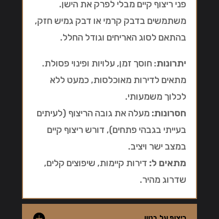
פני ריצוף קיים מבלי לפרק את הישן.
משתמשים בדבק קרמי או דבק גמיש חזק,
בהתאם לסוג האריחים וגודל החלל.
יתרונות
: חוסך זמן, עלויות ופינוי פסולת.
מתאים לדירות מאוכלסות, כמעט ללא
לכלוך משמעותי.
חסרונות:
מעלה את גובה הריצוף (לעיתים
בעייתי בגבהי פתחים), דורש ריצוף קיים
במצב ישר ויציב.
מתאים ל:
דירות קיימות, שיפוצים קלים,
שדרוג מהיר.
ריצוף על בטון