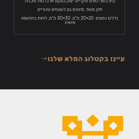
קיים בשני סוגים עיקריים: יצוק במקום או בלטות מוכנות.
חזק מאוד, מתאים גם לשטחים ציבוריים.
גדלים נפוצים: 20×20 ס"מ, 30×30 ס"מ, לוחות בהתאמה
אישית.
עיינו בקטלוג המלא שלנו