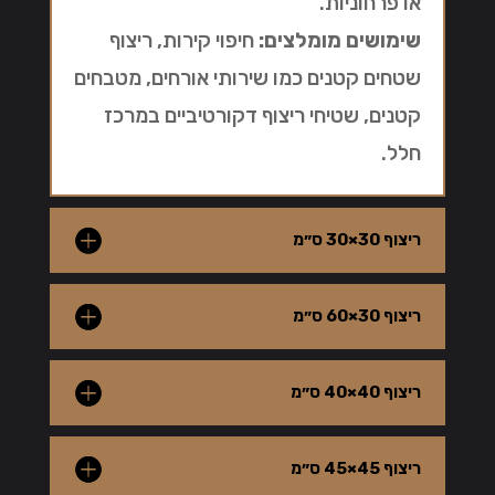
או פרחוניות.
שימושים מומלצים:
חיפוי קירות, ריצוף
שטחים קטנים כמו שירותי אורחים, מטבחים
קטנים, שטיחי ריצוף דקורטיביים במרכז
חלל.
ריצוף 30×30 ס״מ
ריצוף 30×60 ס״מ
ריצוף 40×40 ס״מ
ריצוף 45×45 ס״מ