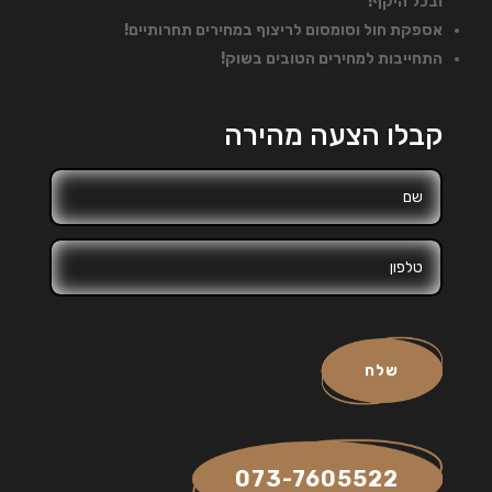
ובכל היקף!
אספקת חול וסומסום לריצוף במחירים תחרותיים!
התחייבות למחירים הטובים בשוק!
קבלו הצעה מהירה
שלח
073-7605522