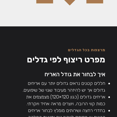
מרצפות בכל הגדלים
מפרט ריצוף לפי גדלים
איך לבחור את גודל האריח
חללים קטנים נראים גדולים יותר עם אריחים
גדולים אך יש להיזהר מעיבוד שגוי של שיפועים.
אריחים גדולים (כגון 120×120) מצמצמים את
כמות קווי הרובה, ויוצרים מראה אחיד ויוקרתי.
בחדרי רחצה ושירותים מומלץ לבחור אריחים