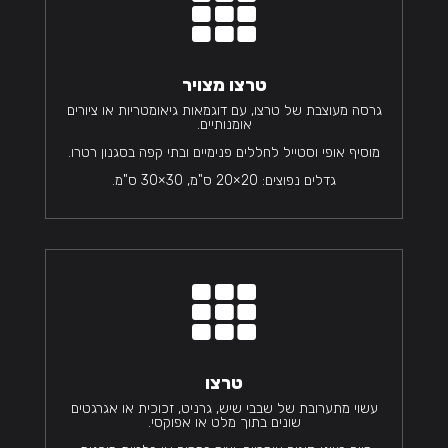

טרצו מצויר
גרסה מעוצבת של טרצו, עם דוגמאות גיאומטריות או ציורים
אומנותיים.
מוסיף אופי וסטייל לחללים פנימיים ובתי קפה בסגנון רטרו.
גדלים נפוצים: 20×20 ס"מ, 30×30 ס"מ.

טרצו
עשוי מתערובת של שבבי שיש, גרניט, זכוכית או אגרגטים
שונים בתוך מלט או אפוקסי.