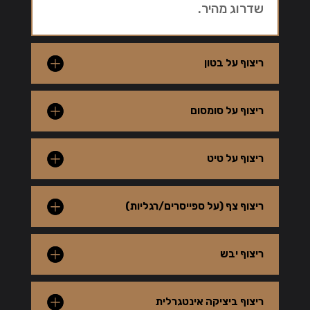
שדרוג מהיר.
ריצוף על בטון
ריצוף על סומסום
ריצוף על טיט
ריצוף צף (על ספייסרים/רגליות)
ריצוף יבש
ריצוף ביציקה אינטגרלית