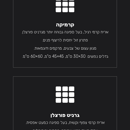

קרמיקה
אריח קרמי רגיל, בעל ספיגה גבוהה יותר מגרניט פורצלן.
פתרון זול יחסית לריצוף פנים.
מגוון עצום של צבעים, מרקמים ודוגמאות.
גדלים נפוצים: 30×30 ס"מ, 45×45 ס"מ, 60×60 ס"מ.

גרניט פורצלן
אריח קרמי צפוף וקשיח, בעל ספיגה כמעט אפסית.