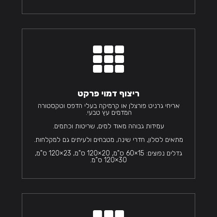

ריצוף דמוי פרקט
אריחי גרניט פורצלן או קרמיקה בעלי הדפס וטקסטורה
המדמים עץ טבעי.
עמידות גבוהה מאוד למים, שריטות וכתמים.
מתאים לסלון, חדרי שינה, מטבחים ולעיתים גם למקלחות.
גדלים נפוצים: 15×60 ס"מ, 20×120 ס"מ, 23×120 ס"מ,
30×120 ס"מ.