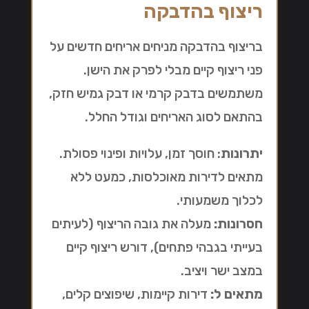
ריצוף בהדבקה
בריצוף בהדבקה מניחים אריחים חדשים על
פני ריצוף קיים מבלי לפרק את הישן.
משתמשים בדבק קרמי או דבק גמיש חזק,
בהתאם לסוג האריחים וגודל החלל.
יתרונות
: חוסך זמן, עלויות ופינוי פסולת.
מתאים לדירות מאוכלסות, כמעט ללא
לכלוך משמעותי.
חסרונות:
מעלה את גובה הריצוף (לעיתים
בעייתי בגבהי פתחים), דורש ריצוף קיים
במצב ישר ויציב.
מתאים ל:
דירות קיימות, שיפוצים קלים,