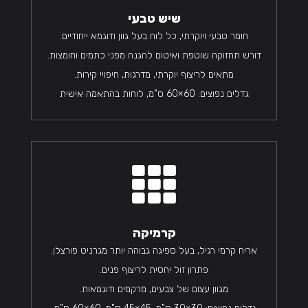
שיש טבעי
חומר טבעי ויוקרתי, כל לוח בעל גוון ודוגמא ייחודיים.
דורש תחזוקה שוטפת ואיטום להגנה מפני כתמים וחומצות.
מתאים לריצוף יוקרתי, מדרגות, חיפויי קירות.
גדלים נפוצים: 60×60 ס"מ, לוחות בהתאמה אישית

קרמיקה
אריח קרמי רגיל, בעל ספיגה גבוהה יותר מגרניט פורצלן.
פתרון זול יחסית לריצוף פנים.
מגוון עצום של צבעים, מרקמים ודוגמאות.