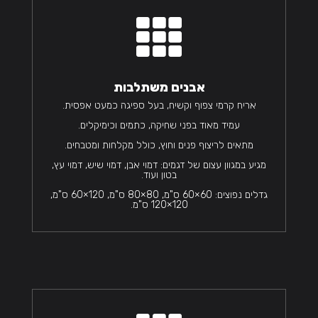

אבנים משתלבות
אריח קרמי צפוף וקשיח, בעל ספיגה כמעט אפסית.
עמיד מאוד בפני שחיקה, כתמים וכימיקלים.
מתאים לריצוף פנים וחוץ, כולל מקלחות ומטבחים.
מגיע במגוון עצום של דגמים: דמוי אבן, דמוי שיש, דמוי עץ,
בטון ועוד.
גדלים נפוצים: 60×60 ס"מ, 80×80 ס"מ, 120×60 ס"מ,
120×120 ס"מ.