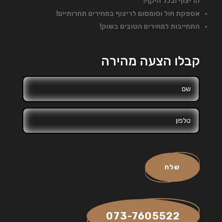
הריצוף ובכל היקף!
אספקת חול וסומסום לריצוף במחירים תחרותיים!
התחייבות למחירים הטובים בשוק!
קבלו הצעה מהירה
שלח
073-7605522