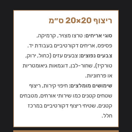
ריצוף 20×20 ס״מ
סוגי אריחים
: טרצו מצויר, קרמיקה,
פסיפס, אריחים דקורטיביים בעבודת יד.
צבעים נפוצים:
צבעים עזים (כחול, ירוק,
טורקיז), שחור-לבן, דוגמאות גיאומטריות
או פרחוניות.
שימושים מומלצים:
חיפוי קירות, ריצוף
שטחים קטנים כמו שירותי אורחים, מטבחים
קטנים, שטיחי ריצוף דקורטיביים במרכז
חלל.