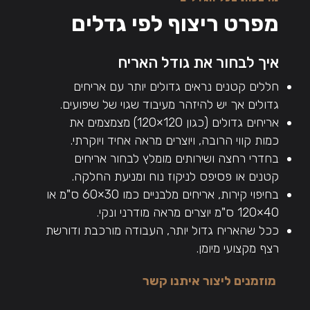
מפרט ריצוף לפי גדלים
איך לבחור את גודל האריח
חללים קטנים נראים גדולים יותר עם אריחים
גדולים אך יש להיזהר מעיבוד שגוי של שיפועים.
אריחים גדולים (כגון 120×120) מצמצמים את
כמות קווי הרובה, ויוצרים מראה אחיד ויוקרתי.
בחדרי רחצה ושירותים מומלץ לבחור אריחים
קטנים או פסיפס לניקוז נוח ומניעת החלקה.
בחיפוי קירות, אריחים מלבניים כמו 30×60 ס"מ או
40×120 ס"מ יוצרים מראה מודרני ונקי.
ככל שהאריח גדול יותר, העבודה מורכבת ודורשת
רצף מקצועי מיומן.
מוזמנים ליצור איתנו קשר