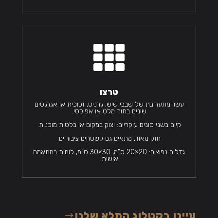

טרצו
עשוי מתערובת של שבבי שיש, גרניט, זכוכית או אגרגטים
שונים בתוך מלט או אפוקסי.
קיים בשני סוגים עיקריים: יצוק במקום או בלטות מוכנות.
חזק מאוד, מתאים גם לשטחים ציבוריים.
גדלים נפוצים: 20×20 ס"מ, 30×30 ס"מ, לוחות בהתאמה
אישית.
עיינו בקטלוג המלא שלנו