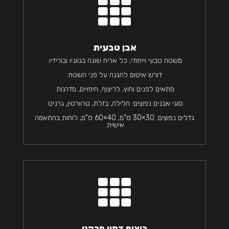

אבן טבעית
משטח טבעי וייחודי, כל אריח שונה בגווניו ובורידיו.
דורש איטום להגנה על פני השטח.
מתאים לפנים וחוץ, לריצוף, חיפויים, מדרגות.
סוגי אבנים נפוצים: חלילה, בזלת, טרוורטין, גרניט.
גדלים נפוצים: 30×30 ס"מ, 40×60 ס"מ, לוחות בהתאמה
אישית.

ריצוף דמוי פרקט