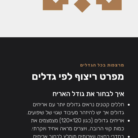
מרצפות בכל הגדלים
מפרט ריצוף לפי גדלים
איך לבחור את גודל האריח
חללים קטנים נראים גדולים יותר עם אריחים
גדולים אך יש להיזהר מעיבוד שגוי של שיפועים.
אריחים גדולים (כגון 120×120) מצמצמים את
כמות קווי הרובה, ויוצרים מראה אחיד ויוקרתי.
בחדרי רחצה ושירותים מומלץ לבחור אריחים