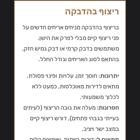
ריצוף בהדבקה
בריצוף בהדבקה מניחים אריחים חדשים על
פני ריצוף קיים מבלי לפרק את הישן.
משתמשים בדבק קרמי או דבק גמיש חזק,
בהתאם לסוג האריחים וגודל החלל.
יתרונות
: חוסך זמן, עלויות ופינוי פסולת.
מתאים לדירות מאוכלסות, כמעט ללא
לכלוך משמעותי.
חסרונות:
מעלה את גובה הריצוף (לעיתים
בעייתי בגבהי פתחים), דורש ריצוף קיים
במצב ישר ויציב.
מתאים ל:
דירות קיימות, שיפוצים קלים,