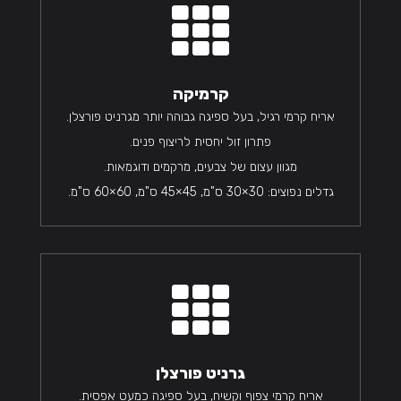

קרמיקה
אריח קרמי רגיל, בעל ספיגה גבוהה יותר מגרניט פורצלן.
פתרון זול יחסית לריצוף פנים.
מגוון עצום של צבעים, מרקמים ודוגמאות.
גדלים נפוצים: 30×30 ס"מ, 45×45 ס"מ, 60×60 ס"מ.

גרניט פורצלן
אריח קרמי צפוף וקשיח, בעל ספיגה כמעט אפסית.