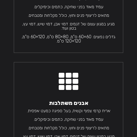
עמיד מאוד בפני שחיקה, כתמים וכימיקלים.
מתאים לריצוף פנים וחוץ, כולל מקלחות ומטבחים.
מגיע במגוון עצום של דגמים: דמוי אבן, דמוי שיש, דמוי עץ,
בטון ועוד.
גדלים נפוצים: 60×60 ס"מ, 80×80 ס"מ, 120×60 ס"מ,
120×120 ס"מ.

אבנים משתלבות
אריח קרמי צפוף וקשיח, בעל ספיגה כמעט אפסית.
עמיד מאוד בפני שחיקה, כתמים וכימיקלים.
מתאים לריצוף פנים וחוץ, כולל מקלחות ומטבחים.
מגיע במגוון עצום של דגמים: דמוי אבן, דמוי שיש, דמוי עץ,