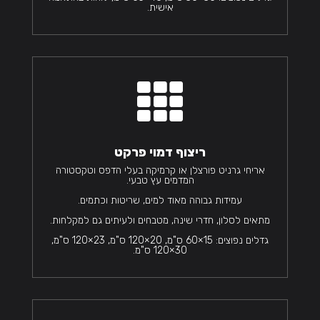
אישית.

ריצוף דמוי פרקט
אריחי גרניט פורצלן או קרמיקה בעלי הדפס וטקסטורה
המדמים עץ טבעי.
עמידות גבוהה מאוד למים, שריטות וכתמים.
מתאים לסלון, חדרי שינה, מטבחים ולעיתים גם למקלחות.
גדלים נפוצים: 15×60 ס"מ, 20×120 ס"מ, 23×120 ס"מ,
30×120 ס"מ.