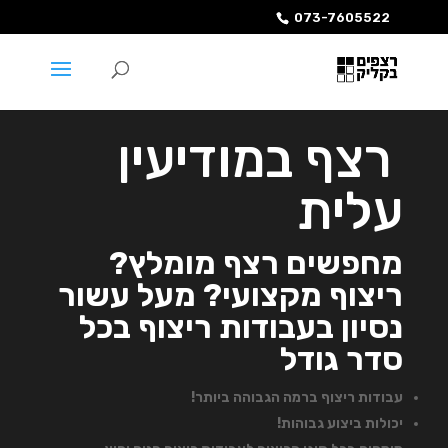
073-7605522
רצף במודיעין
עלית
מחפשים רצף מומלץ?
ריצוף מקצועי? מעל עשור
נסיון בעבודות ריצוף בכל
סדר גודל
עבודות ריצוף ברמה הגבוהה ביותר!
יכולות ביצוע גבוהות!