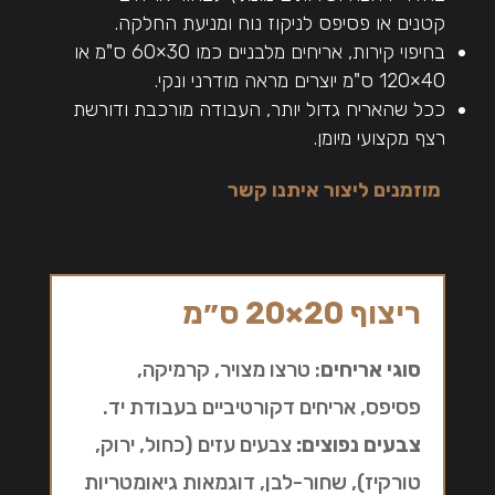
קטנים או פסיפס לניקוז נוח ומניעת החלקה.
בחיפוי קירות, אריחים מלבניים כמו 30×60 ס"מ או
40×120 ס"מ יוצרים מראה מודרני ונקי.
ככל שהאריח גדול יותר, העבודה מורכבת ודורשת
רצף מקצועי מיומן.
מוזמנים ליצור איתנו קשר
ריצוף 20×20 ס״מ
סוגי אריחים
: טרצו מצויר, קרמיקה,
פסיפס, אריחים דקורטיביים בעבודת יד.
צבעים נפוצים:
צבעים עזים (כחול, ירוק,
טורקיז), שחור-לבן, דוגמאות גיאומטריות