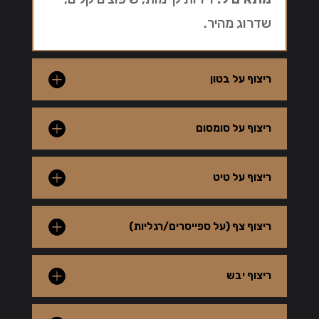
שדרוג מהיר.
ריצוף על בטון
ריצוף על סומסום
ריצוף על טיט
ריצוף צף (על ספייסרים/רגליות)
ריצוף יבש