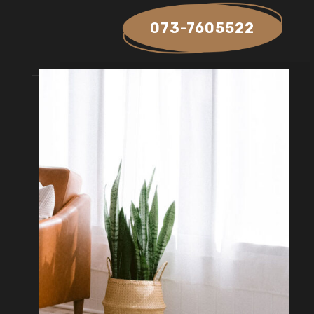
073-7605522