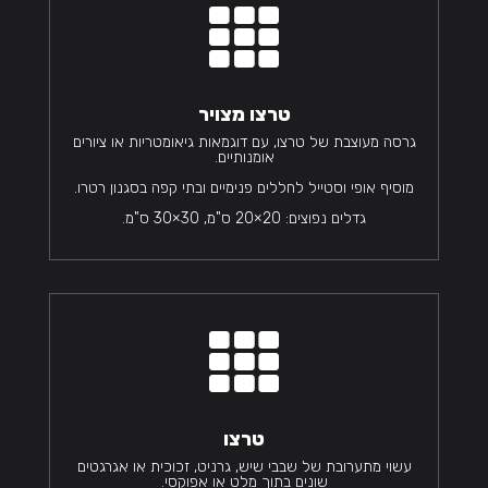

טרצו מצויר
גרסה מעוצבת של טרצו, עם דוגמאות גיאומטריות או ציורים
אומנותיים.
מוסיף אופי וסטייל לחללים פנימיים ובתי קפה בסגנון רטרו.
גדלים נפוצים: 20×20 ס"מ, 30×30 ס"מ.

טרצו
עשוי מתערובת של שבבי שיש, גרניט, זכוכית או אגרגטים
שונים בתוך מלט או אפוקסי.