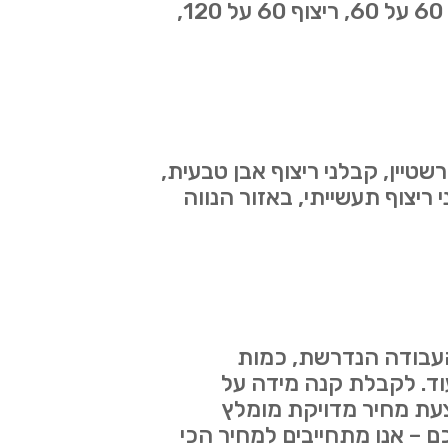
ריצוף 20 על 20, ריצוף 30/30, ריצוף 30/60, ריצוף 40*40, ריצוף 45 על 45, ריצוף 60 על 60, ריצוף 60 על 120,
שטיין, קבלני ריצוף אבן טבעית,
 ריצוף תעשייתי, באזור הנווה
 העבודה הנדרשת, כמות
עוד. לקבלת קנה מידה על
הצעת מחיר מדויקת מומלץ
ם – אנו מתחייבים למחיר הכי