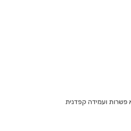
א פשרות ועמידה קפדנית