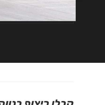
קבלן ריצוף בנווה 