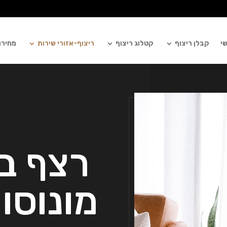
י
קבלן ריצוף
קטלוג ריצוף
ריצוף-אזורי שירות
מחירון
רצף בנ
מונוסון