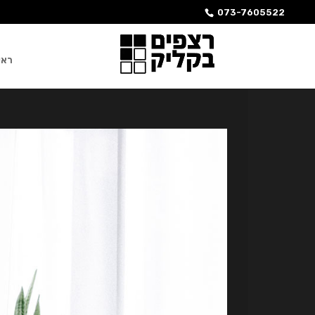
073-7605522
ראש