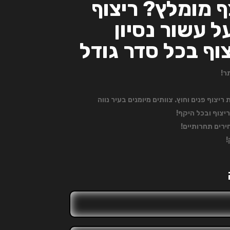
 מומלץ? ריצוף
 עשור נסיון
וף בכל סדר גודל
ר!
ריצוף פנים וחוץ. צוותים מיומנים בעיר נווה
ריצוף ובכל היקף!
רים תחרותיים!
!