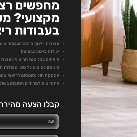
מחפשים רצף
מקצועי? מעל
בעבודות ריצ
עבודות ריצוף ברמה הגבוהה ביות
יכולות ביצוע גבוהות!
מומחים בכל סוגי הריצוף לעבודות 
מונוסון לביצוע כל סוגי עבודות ה
אספקת חול וסומסום לריצוף במחי
התחייבות למחירים הטובים בשוק
קבלו הצעה מהירה