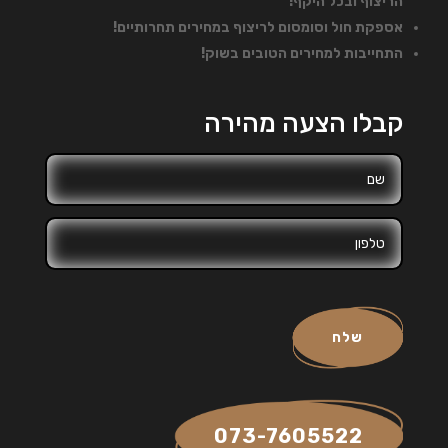
הריצוף ובכל היקף!
אספקת חול וסומסום לריצוף במחירים תחרותיים!
התחייבות למחירים הטובים בשוק!
קבלו הצעה מהירה
שלח
073-7605522