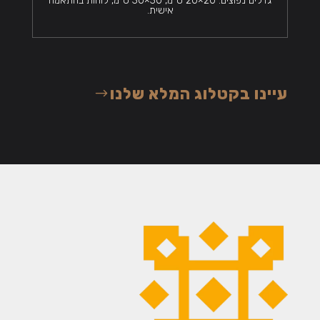
גדלים נפוצים: 20×20 ס"מ, 30×30 ס"מ, לוחות בהתאמה
אישית.
עיינו בקטלוג המלא שלנו