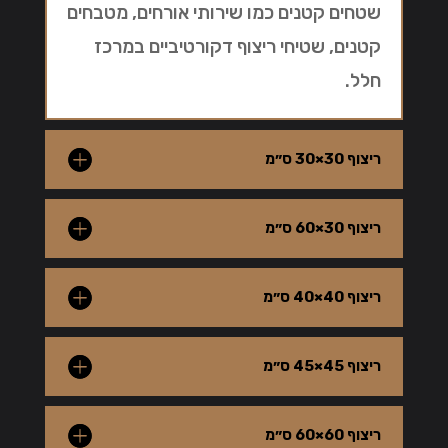
שטחים קטנים כמו שירותי אורחים, מטבחים
קטנים, שטיחי ריצוף דקורטיביים במרכז
חלל.
ריצוף 30×30 ס״מ
ריצוף 30×60 ס״מ
ריצוף 40×40 ס״מ
ריצוף 45×45 ס״מ
ריצוף 60×60 ס״מ