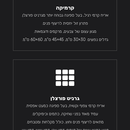
קרמיקה
אריח קרמי רגיל, בעל ספיגה גבוהה יותר מגרניט פורצלן.
פתרון זול יחסית לריצוף פנים.
מגוון עצום של צבעים, מרקמים ודוגמאות.
גדלים נפוצים: 30×30 ס"מ, 45×45 ס"מ, 60×60 ס"מ.

גרניט פורצלן
אריח קרמי צפוף וקשיח, בעל ספיגה כמעט אפסית.
עמיד מאוד בפני שחיקה, כתמים וכימיקלים.
מתאים לריצוף פנים וחוץ, כולל מקלחות ומטבחים.