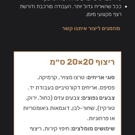
ככל שהאריח גדול יותר, העבודה מורכבת ודורשת
רצף מקצועי מיומן.
מוזמנים ליצור איתנו קשר
ריצוף 20×20 ס״מ
סוגי אריחים
: טרצו מצויר, קרמיקה,
פסיפס, אריחים דקורטיביים בעבודת יד.
צבעים נפוצים:
צבעים עזים (כחול, ירוק,
טורקיז), שחור-לבן, דוגמאות גיאומטריות
או פרחוניות.
שימושים מומלצים:
חיפוי קירות, ריצוף