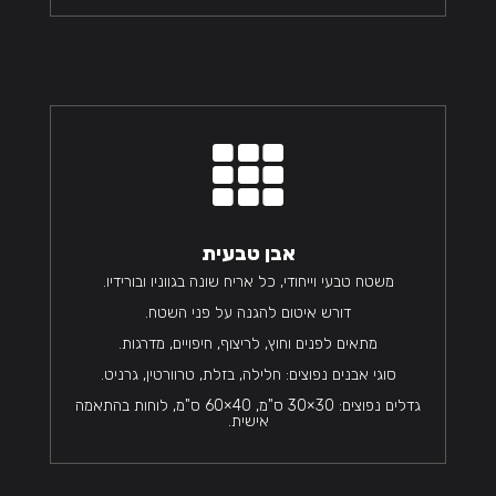

אבן טבעית
משטח טבעי וייחודי, כל אריח שונה בגווניו ובורידיו.
דורש איטום להגנה על פני השטח.
מתאים לפנים וחוץ, לריצוף, חיפויים, מדרגות.
סוגי אבנים נפוצים: חלילה, בזלת, טרוורטין, גרניט.
גדלים נפוצים: 30×30 ס"מ, 40×60 ס"מ, לוחות בהתאמה
אישית.