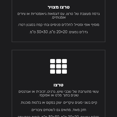
טרצו מצויר
גרסה מעוצבת של טרצו, עם דוגמאות גיאומטריות או ציורים
אומנותיים.
מוסיף אופי וסטייל לחללים פנימיים ובתי קפה בסגנון רטרו.
גדלים נפוצים: 20×20 ס"מ, 30×30 ס"מ.

טרצו
עשוי מתערובת של שבבי שיש, גרניט, זכוכית או אגרגטים
שונים בתוך מלט או אפוקסי.
קיים בשני סוגים עיקריים: יצוק במקום או בלטות מוכנות.
חזק מאוד, מתאים גם לשטחים ציבוריים.