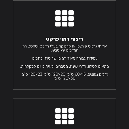

ריצוף דמוי פרקט
אריחי גרניט פורצלן או קרמיקה בעלי הדפס וטקסטורה
המדמים עץ טבעי.
עמידות גבוהה מאוד למים, שריטות וכתמים.
מתאים לסלון, חדרי שינה, מטבחים ולעיתים גם למקלחות.
גדלים נפוצים: 15×60 ס"מ, 20×120 ס"מ, 23×120 ס"מ,
30×120 ס"מ.
