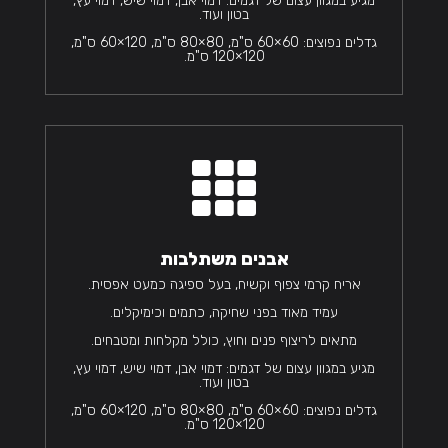
מגיע במגוון עצום של דגמים: דמוי אבן, דמוי שיש, דמוי עץ,
בטון ועוד.
גדלים נפוצים: 60×60 ס"מ, 80×80 ס"מ, 120×60 ס"מ,
120×120 ס"מ.

אבנים משתלבות
אריח קרמי צפוף וקשיח, בעל ספיגה כמעט אפסית.
עמיד מאוד בפני שחיקה, כתמים וכימיקלים.
מתאים לריצוף פנים וחוץ, כולל מקלחות ומטבחים.
מגיע במגוון עצום של דגמים: דמוי אבן, דמוי שיש, דמוי עץ,
בטון ועוד.
גדלים נפוצים: 60×60 ס"מ, 80×80 ס"מ, 120×60 ס"מ,
120×120 ס"מ.