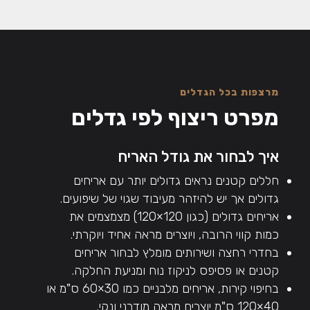
מרצפות בכל הגדלים
מפרט ריצוף לפי גדלים
איך לבחור את גודל האריח
חללים קטנים נראים גדולים יותר עם אריחים
גדולים אך יש להיזהר מעיבוד שגוי של שיפועים.
אריחים גדולים (כגון 120×120) מצמצמים את
כמות קווי הרובה, ויוצרים מראה אחיד ויוקרתי.
בחדרי רחצה ושירותים מומלץ לבחור אריחים
קטנים או פסיפס לניקוז נוח ומניעת החלקה.
בחיפוי קירות, אריחים מלבניים כמו 30×60 ס"מ או
40×120 ס"מ יוצרים מראה מודרני ונקי.