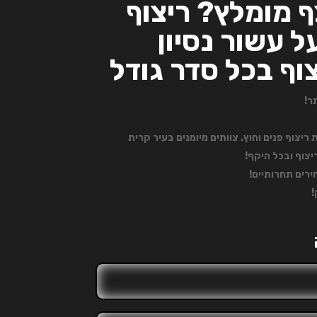
 מומלץ? ריצוף
 עשור נסיון
וף בכל סדר גודל
ר!
ריצוף פנים וחוץ. צוותים מיומנים בעיר קרית
יצוף ובכל היקף!
רים תחרותיים!
!