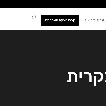
 עבודות ריצוף
קבלו הצעה משתלמת
קרית