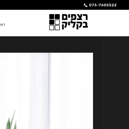
073-7605522
ראש