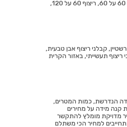
ריצוף 20 על 20, ריצוף 30/30, ריצוף 30/60, ריצוף 40*40, ריצוף 45 על 45, ריצוף 60 על 60, ריצוף 60 על 120,
שטיין, קבלני ריצוף אבן טבעית,
י ריצוף תעשייתי, באזור הקרית
ודה הנדרשת, כמות המטרים,
לת קנה מידה על מחירים
חיר מדויקת מומלץ להתקשר
מתחייבים למחיר הכי משתלם