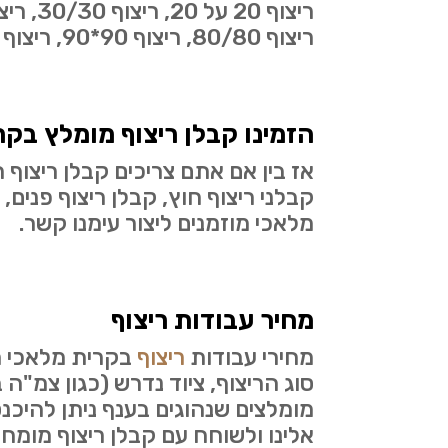
ריצוף 80/80, ריצוף 90*90, ריצוף 120*120 ועוד….
הזמינו קבלן ריצוף מומלץ בקר
אז בין אם אתם צריכים קבלן ריצוף 
קבלני ריצוף חוץ, קבלן ריצוף פנים,
מלאכי מוזמנים ליצור עימנו קשר.
מחיר עבודות ריצוף
מחירי עבודות
ריצוף
בקרית מלאכי מ
סוג הריצוף, ציוד נדרש (כגון צמ"ה
מומלצים שנהוגים בענף ניתן להיכ
אלינו ולשוחח עם קבלן ריצוף מומח