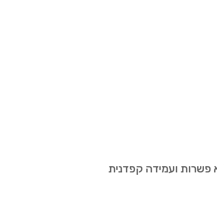
א פשרות ועמידה קפדנית