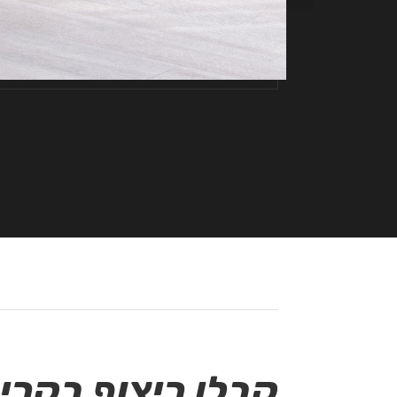
קבלן ריצוף בקרי