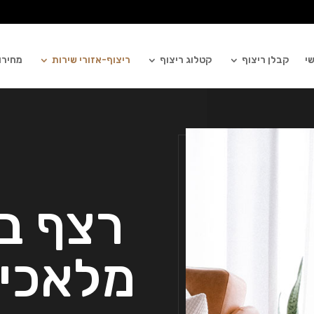
י
קבלן ריצוף
קטלוג ריצוף
ריצוף-אזורי שירות
מחירון
רצף ב
מלאכי