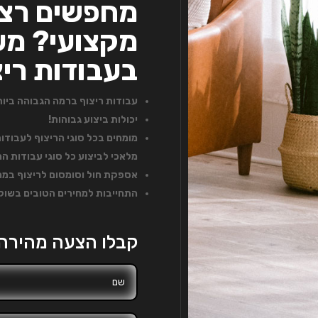
מחפשים רצף
מקצועי? מעל
בעבודות ריצ
עבודות ריצוף ברמה הגבוהה ביות
יכולות ביצוע גבוהות!
מומחים בכל סוגי הריצוף לעבודות 
מלאכי לביצוע כל סוגי עבודות הר
אספקת חול וסומסום לריצוף במחי
התחייבות למחירים הטובים בשוק
קבלו הצעה מהירה