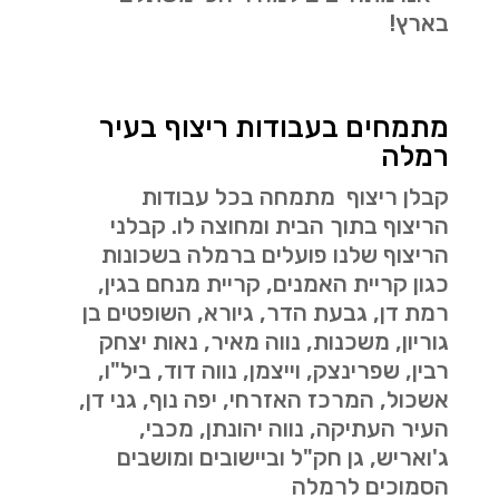
בארץ!
מתמחים בעבודות ריצוף בעיר
רמלה
קבלן ריצוף מתמחה בכל עבודות
הריצוף בתוך הבית ומחוצה לו. קבלני
הריצוף שלנו פועלים ברמלה בשכונות
כגון
קריית האמנים, קריית מנחם בגין,
רמת דן, גבעת הדר, גיורא, השופטים בן
גוריון, משכנות, נווה מאיר, נאות יצחק
רבין, שפרינצק, וייצמן, נווה דוד, ביל"ו,
אשכול, המרכז האזרחי, יפה נוף, גני דן,
העיר העתיקה, נווה יהונתן, מכבי,
ג'ואריש, גן חק"ל וביישובים ומושבים
הסמוכים לרמלה