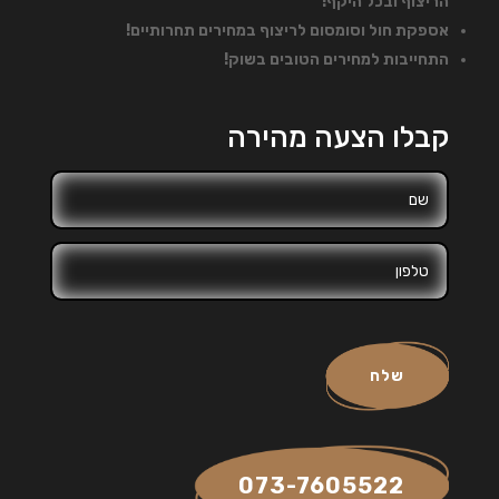
הריצוף ובכל היקף!
אספקת חול וסומסום לריצוף במחירים תחרותיים!
התחייבות למחירים הטובים בשוק!
קבלו הצעה מהירה
שלח
073-7605522