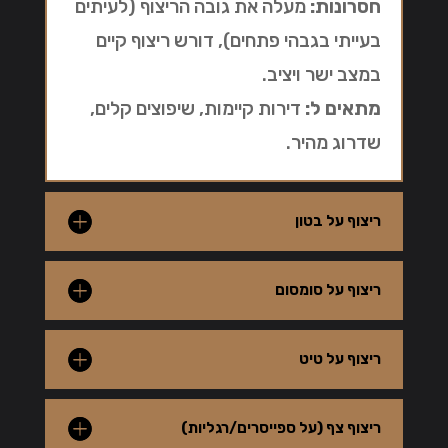
חסרונות:
מעלה את גובה הריצוף (לעיתים
בעייתי בגבהי פתחים), דורש ריצוף קיים
במצב ישר ויציב.
מתאים ל:
דירות קיימות, שיפוצים קלים,
שדרוג מהיר.
ריצוף על בטון
ריצוף על סומסום
ריצוף על טיט
ריצוף צף (על ספייסרים/רגליות)