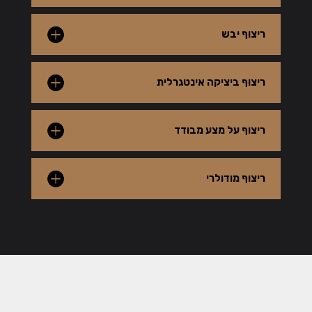
ריצוף יבש
ריצוף ביציקה אינטגרלית
ריצוף על מצע מבודד
ריצוף מודולרי