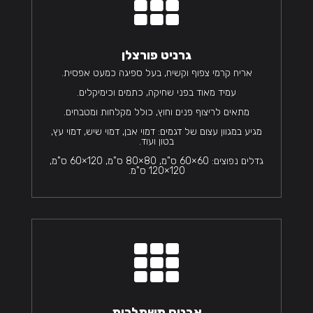

גרניט פורצלן
אריח קרמי צפוף וקשיח, בעל ספיגה כמעט אפסית.
עמיד מאוד בפני שחיקה, כתמים וכימיקלים.
מתאים לריצוף פנים וחוץ, כולל מקלחות ומטבחים.
מגיע במגוון עצום של דגמים: דמוי אבן, דמוי שיש, דמוי עץ,
בטון ועוד.
גדלים נפוצים: 60×60 ס"מ, 80×80 ס"מ, 120×60 ס"מ,
120×120 ס"מ.

אבנים משתלבות