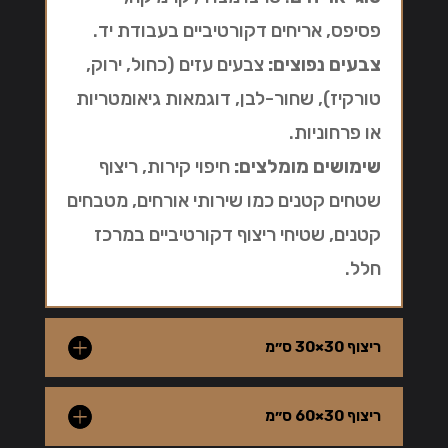
פסיפס, אריחים דקורטיביים בעבודת יד.
צבעים נפוצים:
צבעים עזים (כחול, ירוק,
טורקיז), שחור-לבן, דוגמאות גיאומטריות
או פרחוניות.
שימושים מומלצים:
חיפוי קירות, ריצוף
שטחים קטנים כמו שירותי אורחים, מטבחים
קטנים, שטיחי ריצוף דקורטיביים במרכז
חלל.
ריצוף 30×30 ס״מ
ריצוף 30×60 ס״מ