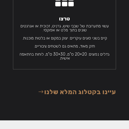
טרצו
עשוי מתערובת של שבבי שיש, גרניט, זכוכית או אגרגטים
שונים בתוך מלט או אפוקסי.
קיים בשני סוגים עיקריים: יצוק במקום או בלטות מוכנות.
חזק מאוד, מתאים גם לשטחים ציבוריים.
גדלים נפוצים: 20×20 ס"מ, 30×30 ס"מ, לוחות בהתאמה
אישית.
עיינו בקטלוג המלא שלנו