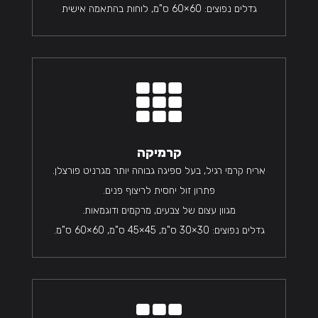
גדלים נפוצים: 60×60 ס"מ, לוחות בהתאמה אישית

קרמיקה
אריח קרמי רגיל, בעל ספיגה גבוהה יותר מגרניט פורצלן.
פתרון זול יחסית לריצוף פנים.
מגוון עצום של צבעים, מרקמים ודוגמאות.
גדלים נפוצים: 30×30 ס"מ, 45×45 ס"מ, 60×60 ס"מ.