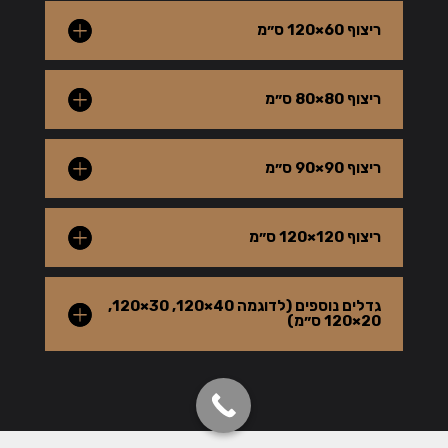
ריצוף 60×120 ס״מ
ריצוף 80×80 ס״מ
ריצוף 90×90 ס״מ
ריצוף 120×120 ס״מ
גדלים נוספים (לדוגמה 40×120, 30×120,
20×120 ס״מ)