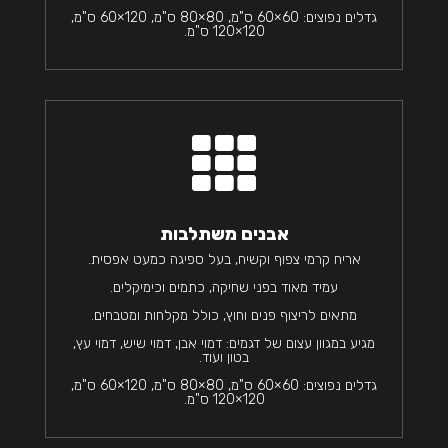
גדלים נפוצים: 60×60 ס"מ, 80×80 ס"מ, 120×60 ס"מ,
120×120 ס"מ.

אבנים משתלבות
אריח קרמי צפוף וקשיח, בעל ספיגה כמעט אפסית.
עמיד מאוד בפני שחיקה, כתמים וכימיקלים.
מתאים לריצוף פנים וחוץ, כולל מקלחות ומטבחים.
מגיע במגוון עצום של דגמים: דמוי אבן, דמוי שיש, דמוי עץ,
בטון ועוד.
גדלים נפוצים: 60×60 ס"מ, 80×80 ס"מ, 120×60 ס"מ,
120×120 ס"מ.