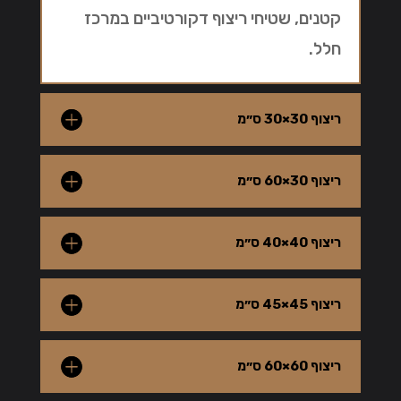
קטנים, שטיחי ריצוף דקורטיביים במרכז
חלל.
ריצוף 30×30 ס״מ
ריצוף 30×60 ס״מ
ריצוף 40×40 ס״מ
ריצוף 45×45 ס״מ
ריצוף 60×60 ס״מ