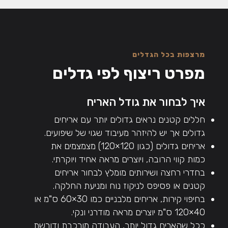
מרצפות בכל הגדלים
מפרט ריצוף לפי גדלים
איך לבחור את גודל האריח
חללים קטנים נראים גדולים יותר עם אריחים
גדולים אך יש להיזהר מעיבוד שגוי של שיפועים.
אריחים גדולים (כגון 120×120) מצמצמים את
כמות קווי הרובה, ויוצרים מראה אחיד ויוקרתי.
בחדרי רחצה ושירותים מומלץ לבחור אריחים
קטנים או פסיפס לניקוז נוח ומניעת החלקה.
בחיפוי קירות, אריחים מלבניים כמו 30×60 ס"מ או
40×120 ס"מ יוצרים מראה מודרני ונקי.
ככל שהאריח גדול יותר, העבודה מורכבת ודורשת