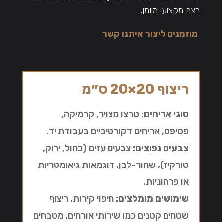
רצף מקצועי מיומן.
מוזמנים ליצור איתנו קשר
ריצוף 20×20 ס״מ
סוגי אריחים
: טרצו מצויר, קרמיקה,
פסיפס, אריחים דקורטיביים בעבודת יד.
צבעים נפוצים:
צבעים עזים (כחול, ירוק,
טורקיז), שחור-לבן, דוגמאות גיאומטריות
או פרחוניות.
שימושים מומלצים:
חיפוי קירות, ריצוף
שטחים קטנים כמו שירותי אורחים, מטבחים