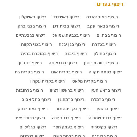
ריצוף בערים
ריצוף באור יהודה
ריצוף באשדוד
ריצוף באשקלון
ריצוף בבאר יעקב
ריצוף בבית דגן
ריצוף בבני ברק
ריצוף בבת ים
ריצוף בגבעת שמואל
ריצוף בגבעתיים
ריצוף בגדרה
ריצוף בגן יבנה
ריצוף בגני תקווה
ריצוף בחולון
ריצוף ביבנה
ריצוף במזכרת בתיה
ריצוף בנווה מונוסון
ריצוף בנס ציונה
ריצוף בסביון
ריצוף בפתח תקווה
ריצוף בקרית אונו
ריצוף בקרית גת
ריצוף בקרית מלאכי
ריצוף בקרית עקרון
ריצוף בראש העין
ריצוף בראשון לציון
ריצוף ברחובות
ריצוף ברמלה
ריצוף ברמת גן
ריצוף בתל אביב
ריצוף ברשפון
ריצוף בקדימה צורן
ריצוף בצור יצחק
ריצוף בכפר שמריהו
ריצוף בכפר יונה
ריצוף בכוכב יאיר
ריצוף בקיסריה
ריצוף בעמק חפר
ריצוף בגליל ים
ריצוף ברעננה
ריצוף ברמת השרון
ריצוף בנתניה