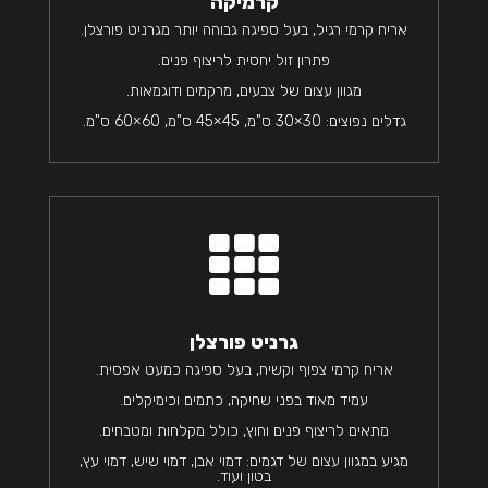
קרמיקה
אריח קרמי רגיל, בעל ספיגה גבוהה יותר מגרניט פורצלן.
פתרון זול יחסית לריצוף פנים.
מגוון עצום של צבעים, מרקמים ודוגמאות.
גדלים נפוצים: 30×30 ס"מ, 45×45 ס"מ, 60×60 ס"מ.

גרניט פורצלן
אריח קרמי צפוף וקשיח, בעל ספיגה כמעט אפסית.
עמיד מאוד בפני שחיקה, כתמים וכימיקלים.
מתאים לריצוף פנים וחוץ, כולל מקלחות ומטבחים.
מגיע במגוון עצום של דגמים: דמוי אבן, דמוי שיש, דמוי עץ,
בטון ועוד.