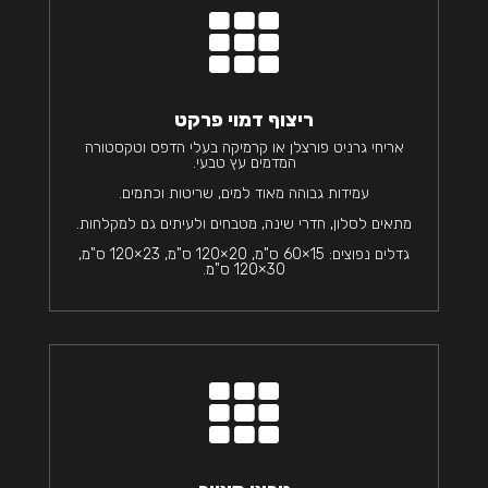

ריצוף דמוי פרקט
אריחי גרניט פורצלן או קרמיקה בעלי הדפס וטקסטורה
המדמים עץ טבעי.
עמידות גבוהה מאוד למים, שריטות וכתמים.
מתאים לסלון, חדרי שינה, מטבחים ולעיתים גם למקלחות.
גדלים נפוצים: 15×60 ס"מ, 20×120 ס"מ, 23×120 ס"מ,
30×120 ס"מ.
