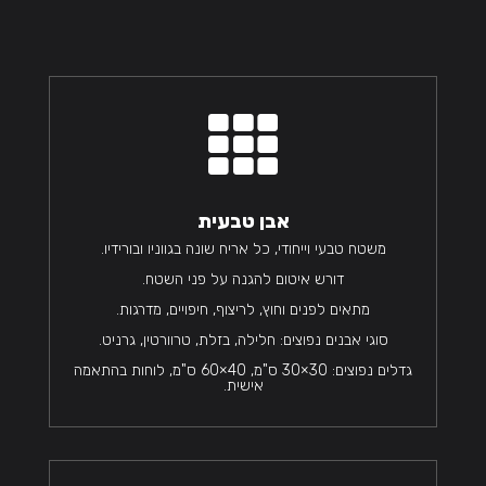

אבן טבעית
משטח טבעי וייחודי, כל אריח שונה בגווניו ובורידיו.
דורש איטום להגנה על פני השטח.
מתאים לפנים וחוץ, לריצוף, חיפויים, מדרגות.
סוגי אבנים נפוצים: חלילה, בזלת, טרוורטין, גרניט.
גדלים נפוצים: 30×30 ס"מ, 40×60 ס"מ, לוחות בהתאמה
אישית.