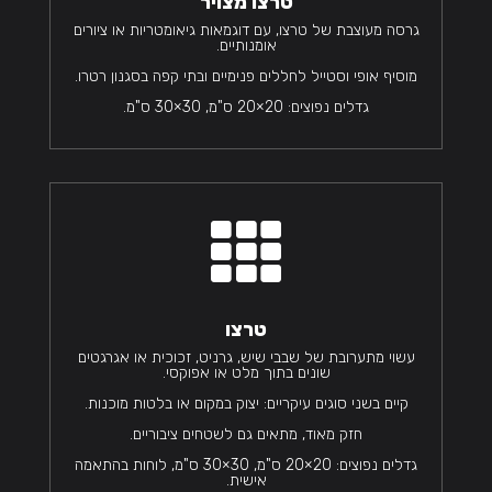
טרצו מצויר
גרסה מעוצבת של טרצו, עם דוגמאות גיאומטריות או ציורים
אומנותיים.
מוסיף אופי וסטייל לחללים פנימיים ובתי קפה בסגנון רטרו.
גדלים נפוצים: 20×20 ס"מ, 30×30 ס"מ.

טרצו
עשוי מתערובת של שבבי שיש, גרניט, זכוכית או אגרגטים
שונים בתוך מלט או אפוקסי.
קיים בשני סוגים עיקריים: יצוק במקום או בלטות מוכנות.
חזק מאוד, מתאים גם לשטחים ציבוריים.
גדלים נפוצים: 20×20 ס"מ, 30×30 ס"מ, לוחות בהתאמה
אישית.