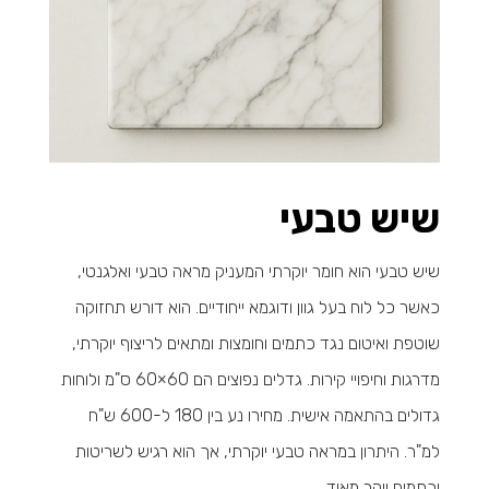
שיש טבעי
שיש טבעי הוא חומר יוקרתי המעניק מראה טבעי ואלגנטי,
כאשר כל לוח בעל גוון ודוגמא ייחודיים. הוא דורש תחזוקה
שוטפת ואיטום נגד כתמים וחומצות ומתאים לריצוף יוקרתי,
מדרגות וחיפויי קירות. גדלים נפוצים הם 60×60 ס"מ ולוחות
גדולים בהתאמה אישית. מחירו נע בין 180 ל-600 ש"ח
למ"ר. היתרון במראה טבעי יוקרתי, אך הוא רגיש לשריטות
וכתמים ויקר מאוד.