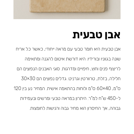
אבן טבעית
אבן טבעית היא חומר טבעי עם מראה ייחודי, כאשר כל אריח
שונה בגווניו ובורידיו. היא דורשת איטום להגנה ומתאימה
לריצוף פנים וחוץ, חיפויים ומדרגות. סוגי האבנים הנפוצים הם
חלילה, בזלת, טרוורטין וגרניט. גדלים נפוצים הם 30×30
ס"מ, 40×60 ס"מ ולוחות בהתאמה אישית. המחיר נע בין 120
ל-450 ש"ח למ"ר. היתרון במראה טבעי ומרשים ובעמידות
גבוהה, אך החיסרון הוא מחיר גבוה ורגישות לחומצות.