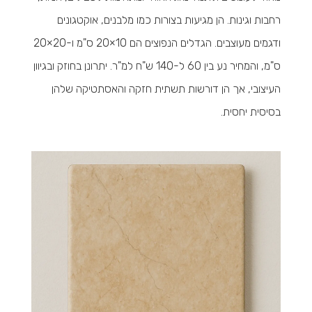
רחבות וגינות. הן מגיעות בצורות כמו מלבנים, אוקטגונים
ודגמים מעוצבים. הגדלים הנפוצים הם 10×20 ס"מ ו-20×20
ס"מ, והמחיר נע בין 60 ל-140 ש"ח למ"ר. יתרונן בחוזק ובגיוון
העיצובי, אך הן דורשות תשתית חזקה והאסתטיקה שלהן
בסיסית יחסית.