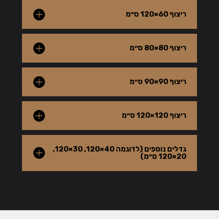
ריצוף 60×120 ס״מ
ריצוף 80×80 ס״מ
ריצוף 90×90 ס״מ
ריצוף 120×120 ס״מ
גדלים נוספים (לדוגמה 40×120, 30×120,
20×120 ס״מ)