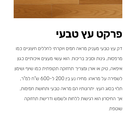
פרקט עץ טבעי
דק עץ טבעי מעניק מראה חמים ויוקרתי לחללים חיצוניים כמו
מרפסות, גינות וסביב בריכות. הוא עשוי מעצים איכותיים כגון
איפאה, טיק או אורן ומצריך תחזוקה תקופתית כמו שיוף ושימון
לשמירה על מראהו. מחירו נע בין 200 ל-600 ש"ח למ"ר,
תלוי בסוג העץ. יתרונותיו הם מראה טבעי ותחושת חמימות,
אך החיסרון הוא רגישות ללחות ולשמש ודרישת תחזוקה
שוטפת.