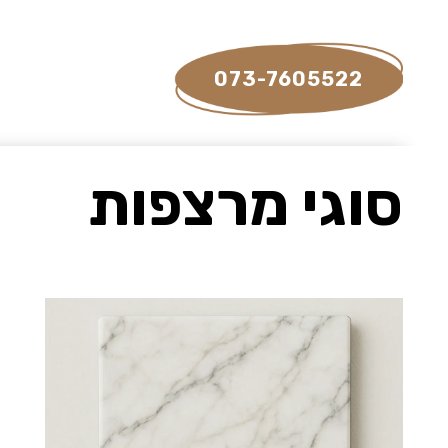
073-7605522
סוגי מרצפות