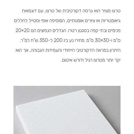
טרצו מצויר הוא גרסה דקורטיבית של טרצו, עם דוגמאות
גיאומטריות או ציורים אומנותיים, המוסיפה אופי וסטייל לחללים
פנימיים ובתי קפה בסגנון רטרו. הגדלים הנפוצים הם 20×20
ס"מ ו-30×30 ס"מ. מחירו נע בין 200 ל-350 ש"ח למ"ר.
היתרון במראה הדקורטיבי הייחודי והעמידות הגבוהה, אך הוא
יקר יותר מטרצו רגיל ודורש איטום.