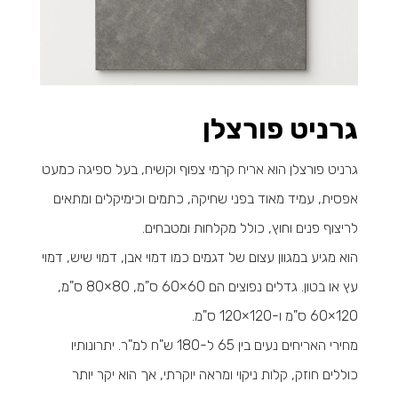
גרניט פורצלן
גרניט פורצלן הוא אריח קרמי צפוף וקשיח, בעל ספיגה כמעט
אפסית, עמיד מאוד בפני שחיקה, כתמים וכימיקלים ומתאים
לריצוף פנים וחוץ, כולל מקלחות ומטבחים.
הוא מגיע במגוון עצום של דגמים כמו דמוי אבן, דמוי שיש, דמוי
עץ או בטון. גדלים נפוצים הם 60×60 ס"מ, 80×80 ס"מ,
120×60 ס"מ ו-120×120 ס"מ.
מחירי האריחים נעים בין 65 ל-180 ש"ח למ"ר. יתרונותיו
כוללים חוזק, קלות ניקוי ומראה יוקרתי, אך הוא יקר יותר