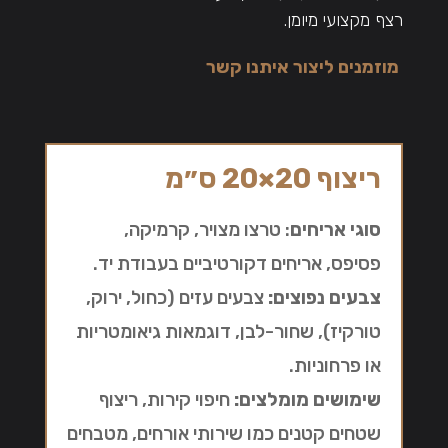
רצף מקצועי מיומן.
מוזמנים ליצור איתנו קשר
ריצוף 20×20 ס״מ
סוגי אריחים
: טרצו מצויר, קרמיקה,
פסיפס, אריחים דקורטיביים בעבודת יד.
צבעים נפוצים:
צבעים עזים (כחול, ירוק,
טורקיז), שחור-לבן, דוגמאות גיאומטריות
או פרחוניות.
שימושים מומלצים:
חיפוי קירות, ריצוף
שטחים קטנים כמו שירותי אורחים, מטבחים