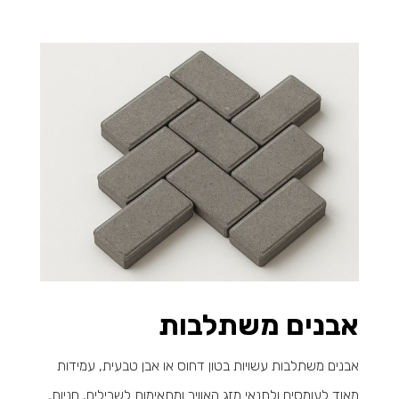
אבנים משתלבות
אבנים משתלבות עשויות בטון דחוס או אבן טבעית, עמידות
מאוד לעומסים ולתנאי מזג האוויר ומתאימות לשבילים, חניות,