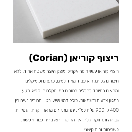
ריצוף קוריאן (Corian)
ריצוף קוריאן עשוי חומר אקרילי מוצק היוצר משטח אחיד, ללא
חיבורים גלויים. הוא עמיד מאוד למים, כתמים וכימיקלים
ומתאים במיוחד לחללים רטובים כמו מקלחות וספא. מגיע
במגוון צבעים ודוגמאות, כולל דמוי שיש ובטון. מחירים נעים בין
400 ל-900 ש"ח למ"ר. יתרונותיו הם מראה יוקרתי, עמידות
גבוהה ותחזוקה קלה, אך החיסרון הוא מחיר גבוה ורגישות
לשריטות וחום קיצוני.