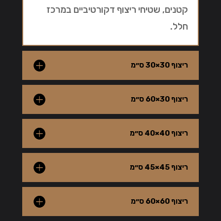
קטנים, שטיחי ריצוף דקורטיביים במרכז
חלל.
ריצוף 30×30 ס״מ
ריצוף 30×60 ס״מ
ריצוף 40×40 ס״מ
ריצוף 45×45 ס״מ
ריצוף 60×60 ס״מ