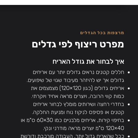
מרצפות בכל הגדלים
מפרט ריצוף לפי גדלים
איך לבחור את גודל האריח
חללים קטנים נראים גדולים יותר עם אריחים
גדולים אך יש להיזהר מעיבוד שגוי של שיפועים.
אריחים גדולים (כגון 120×120) מצמצמים את
כמות קווי הרובה, ויוצרים מראה אחיד ויוקרתי.
בחדרי רחצה ושירותים מומלץ לבחור אריחים
קטנים או פסיפס לניקוז נוח ומניעת החלקה.
בחיפוי קירות, אריחים מלבניים כמו 30×60 ס"מ או
40×120 ס"מ יוצרים מראה מודרני ונקי.
ככל שהאריח גדול יותר, העבודה מורכבת ודורשת